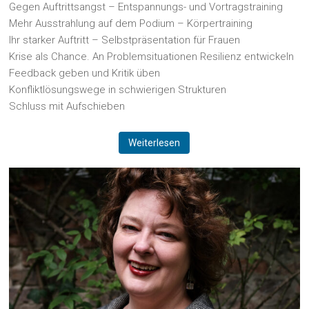
Gegen Auftrittsangst – Entspannungs- und Vortragstraining
Mehr Ausstrahlung auf dem Podium – Körpertraining
Ihr starker Auftritt – Selbstpräsentation für Frauen
Krise als Chance. An Problemsituationen Resilienz entwickeln
Feedback geben und Kritik üben
Konfliktlösungswege in schwierigen Strukturen
Schluss mit Aufschieben
Weiterlesen