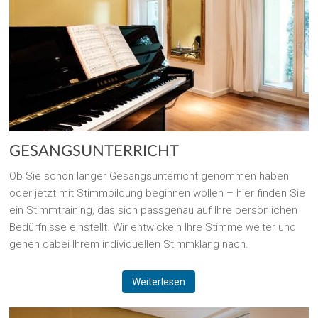
GESANGSUNTERRICHT
Ob Sie schon länger Gesangsunterricht genommen haben
oder jetzt mit Stimmbildung beginnen wollen – hier finden Sie
ein Stimmtraining, das sich passgenau auf Ihre persönlichen
Bedürfnisse einstellt. Wir entwickeln Ihre Stimme weiter und
gehen dabei Ihrem individuellen Stimmklang nach.
Weiterlesen