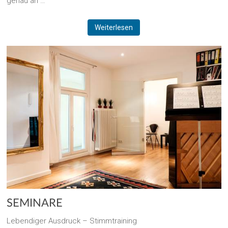
genau an …
Weiterlesen
SEMINARE
Lebendiger Ausdruck – Stimmtraining