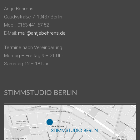
Antje Behrens
Gaudystraße 7, 10437 Berlin
Mobil: 0163 441 67 52
E-Mail:
mail@antjebehrens.de
Termine nach Vereinbarung
Montag – Freitag 9 – 21 Uhr
Samstag 12 – 18 Uhr
STIMMSTUDIO BERLIN