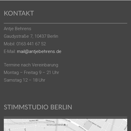
KONTAKT
Antje Behrens
Gaudystraße 7, 10437 Berlin
Mobil: 0163 441 67 52
E-Mail:
mail@antjebehrens.de
Termine nach Vereinbarung
Montag – Freitag 9 – 21 Uhr
Samstag 12 – 18 Uhr
STIMMSTUDIO BERLIN