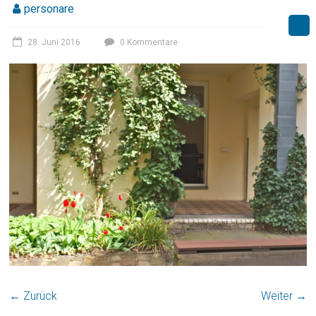
personare
28. Juni 2016
0 Kommentare
← Zurück
Weiter →