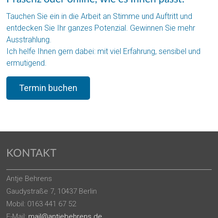
Tauchen Sie ein in die Arbeit an Stimme und Auftritt und
entdecken Sie Ihr ganzes Potenzial. Gewinnen Sie mehr
Ausstrahlung.
Ich helfe Ihnen gern dabei: mit viel Erfahrung, sensibel und
ermutigend.
Termin buchen
KONTAKT
Antje Behrens
Gaudystraße 7, 10437 Berlin
Mobil: 0163 441 67 52
E-Mail:
mail@antjebehrens.de